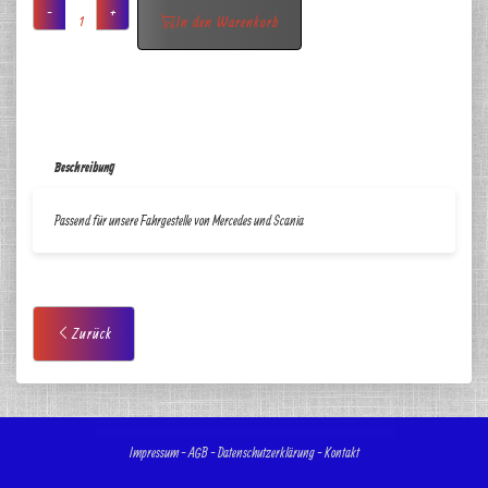
-
+
In den Warenkorb
Beschreibung
Passend für unsere Fahrgestelle von Mercedes und Scania
Zurück
Impressum
-
AGB
-
Datenschutzerklärung
-
Kontakt